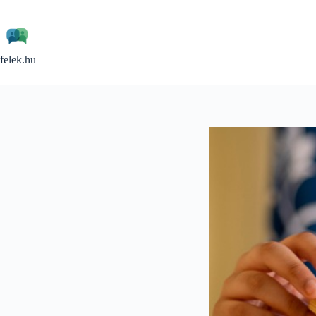
Skip
to
content
felek.hu