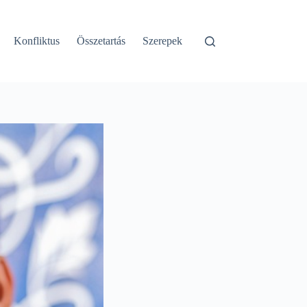
Konfliktus
Összetartás
Szerepek