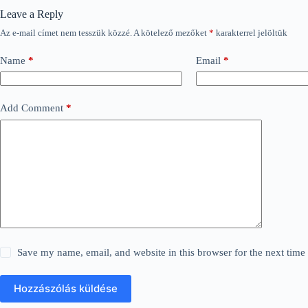
Leave a Reply
Az e-mail címet nem tesszük közzé.
A kötelező mezőket
*
karakterrel jelöltük
Name
*
Email
*
Add Comment
*
Save my name, email, and website in this browser for the next tim
Hozzászólás küldése