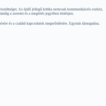
 feszültséget. Az építő jellegű kritika nemcsak kommunikációs eszköz,
indig a szeretet és a megértés jegyében történjen.
zésére és a családi kapcsolatok megerősítésére. Egymás támogatása,