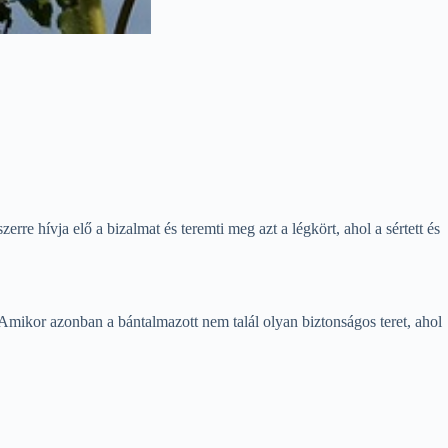
re hívja elő a bizalmat és teremti meg azt a légkört, ahol a sértett és
Amikor azonban a bántalmazott nem talál olyan biztonságos teret, ahol