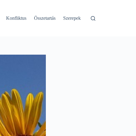
Konfliktus
Összetartás
Szerepek