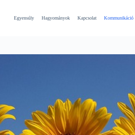
Egyensúly
Hagyományok
Kapcsolat
Kommunikáció