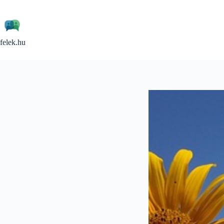
Skip
to
content
felek.hu