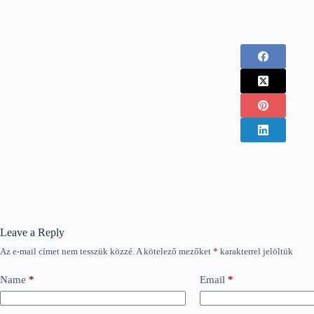
Leave a Reply
Az e-mail címet nem tesszük közzé.
A kötelező mezőket
*
karakterrel jelöltük
Name
*
Email
*