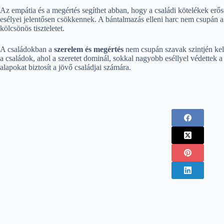
Az empátia és a megértés segíthet abban, hogy a családi kötelékek erő
esélyei jelentősen csökkennek. A bántalmazás elleni harc nem csupán a f
kölcsönös tiszteletet.
A családokban a
szerelem és megértés
nem csupán szavak szintjén kel
a családok, ahol a szeretet dominál, sokkal nagyobb eséllyel védettek 
alapokat biztosít a jövő családjai számára.