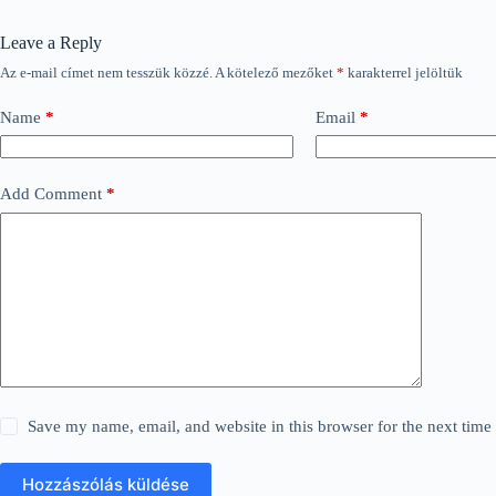
Leave a Reply
Az e-mail címet nem tesszük közzé.
A kötelező mezőket
*
karakterrel jelöltük
Name
*
Email
*
Add Comment
*
Save my name, email, and website in this browser for the next tim
Hozzászólás küldése