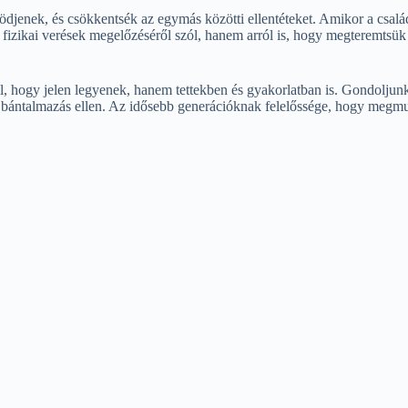
södjenek, és csökkentsék az egymás közötti ellentéteket. Amikor a csa
izikai verések megelőzéséről szól, hanem arról is, hogy megteremtsük azt
l, hogy jelen legyenek, hanem tettekben és gyakorlatban is. Gondoljunk
a bántalmazás ellen. Az idősebb generációknak felelőssége, hogy megmuta