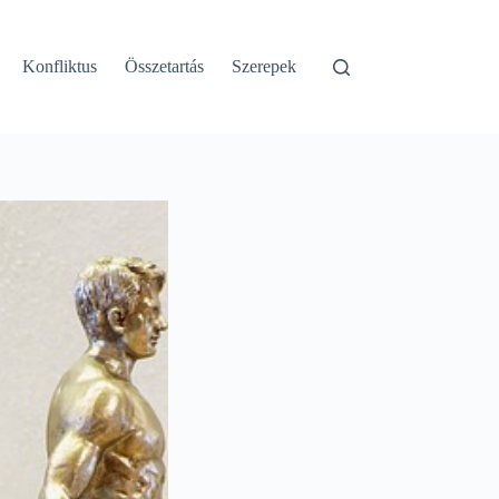
Konfliktus
Összetartás
Szerepek