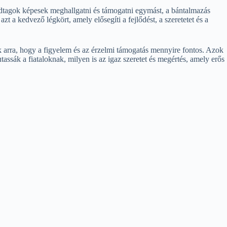
ládtagok képesek meghallgatni és támogatni egymást, a bántalmazás
 a kedvező légkört, amely elősegíti a fejlődést, a szeretetet és a
 arra, hogy a figyelem és az érzelmi támogatás mennyire fontos. Azok
ssák a fiataloknak, milyen is az igaz szeretet és megértés, amely erős