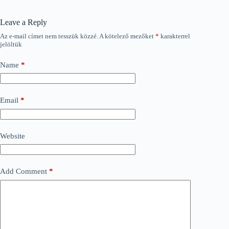
Leave a Reply
Az e-mail címet nem tesszük közzé.
A kötelező mezőket
*
karakterrel
jelöltük
Name
*
Email
*
Website
Add Comment
*