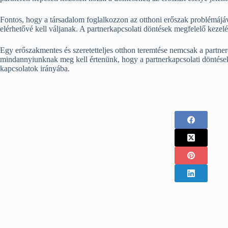
Fontos, hogy a társadalom foglalkozzon az otthoni erőszak problémájá
elérhetővé kell váljanak. A partnerkapcsolati döntések megfelelő kezel
Egy erőszakmentes és szeretetteljes otthon teremtése nemcsak a partnere
mindannyiunknak meg kell értenünk, hogy a partnerkapcsolati döntések
kapcsolatok irányába.