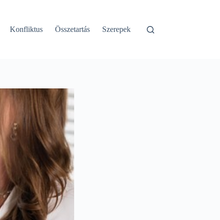
Konfliktus
Összetartás
Szerepek