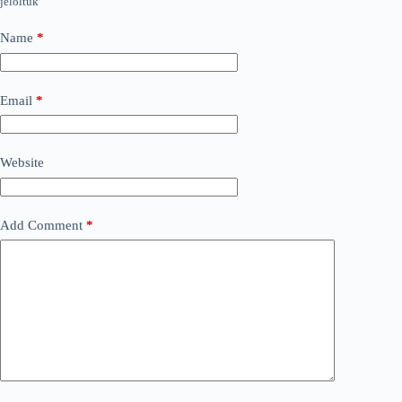
jelöltük
Name
*
Email
*
Website
Add Comment
*