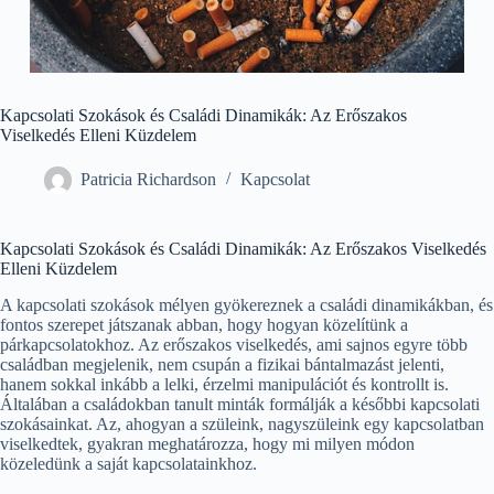
Kapcsolati Szokások és Családi Dinamikák: Az Erőszakos
Viselkedés Elleni Küzdelem
Patricia Richardson
Kapcsolat
Kapcsolati Szokások és Családi Dinamikák: Az Erőszakos Viselkedés
Elleni Küzdelem
A kapcsolati szokások mélyen gyökereznek a családi dinamikákban, és
fontos szerepet játszanak abban, hogy hogyan közelítünk a
párkapcsolatokhoz. Az erőszakos viselkedés, ami sajnos egyre több
családban megjelenik, nem csupán a fizikai bántalmazást jelenti,
hanem sokkal inkább a lelki, érzelmi manipulációt és kontrollt is.
Általában a családokban tanult minták formálják a későbbi kapcsolati
szokásainkat. Az, ahogyan a szüleink, nagyszüleink egy kapcsolatban
viselkedtek, gyakran meghatározza, hogy mi milyen módon
közeledünk a saját kapcsolatainkhoz.