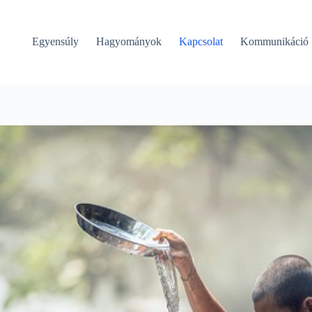
Egyensúly
Hagyományok
Kapcsolat
Kommunikáció