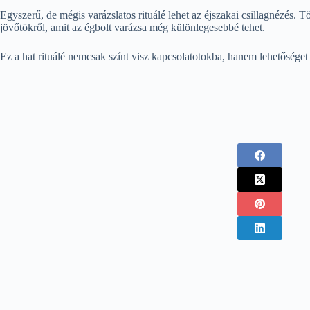
Egyszerű, de mégis varázslatos rituálé lehet az éjszakai csillagnézés. Tö
jövőtökről, amit az égbolt varázsa még különlegesebbé tehet.
Ez a hat rituálé nemcsak színt visz kapcsolatotokba, hanem lehetősége