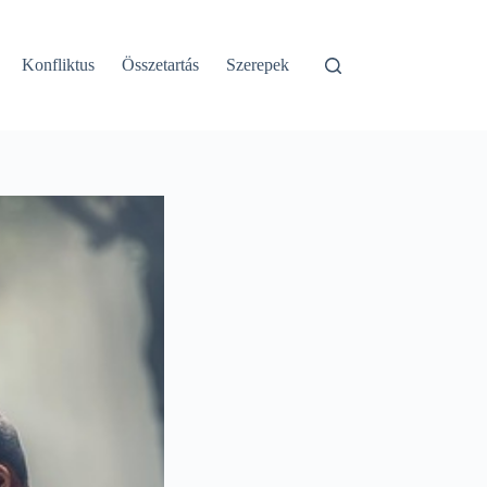
Konfliktus
Összetartás
Szerepek