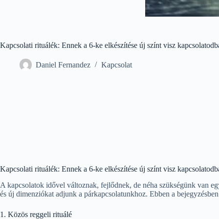
Kapcsolati rituálék: Ennek a 6-ke elkészítése új színt visz kapcsolatodb
Daniel Fernandez
Kapcsolat
Kapcsolati rituálék: Ennek a 6-ke elkészítése új színt visz kapcsolatodb
A kapcsolatok idővel változnak, fejlődnek, de néha szükségünk van egy 
és új dimenziókat adjunk a párkapcsolatunkhoz. Ebben a bejegyzésben ha
1. Közös reggeli rituálé