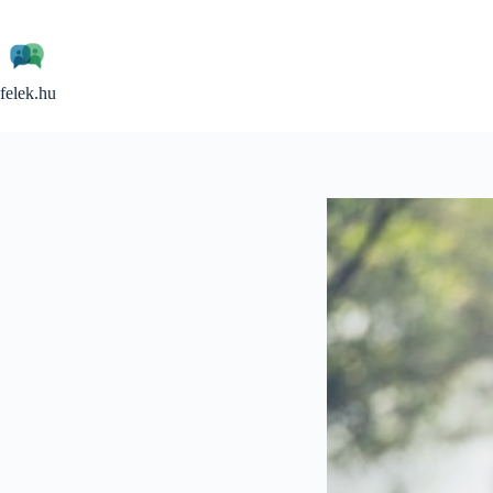
Skip
to
content
felek.hu