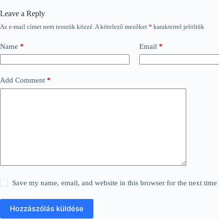
Leave a Reply
Az e-mail címet nem tesszük közzé.
A kötelező mezőket
*
karakterrel jelöltük
Name
*
Email
*
Add Comment
*
Save my name, email, and website in this browser for the next tim
Hozzászólás küldése