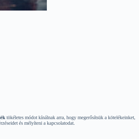
lék
tökéletes módot kínálnak arra, hogy megerősítsük a kötelékeinket,
zéseidet és mélyíteni a kapcsolatodat.