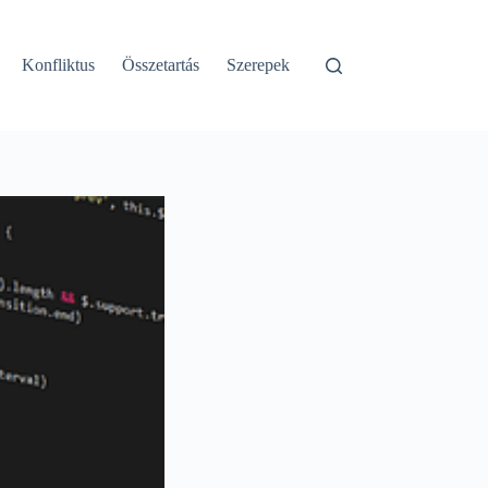
Konfliktus
Összetartás
Szerepek