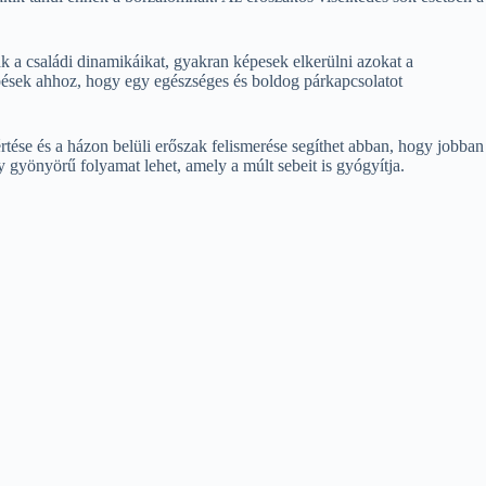
ják a családi dinamikáikat, gyakran képesek elkerülni azokat a
pések ahhoz, hogy egy egészséges és boldog párkapcsolatot
rtése és a házon belüli erőszak felismerése segíthet abban, hogy jobban
 gyönyörű folyamat lehet, amely a múlt sebeit is gyógyítja.