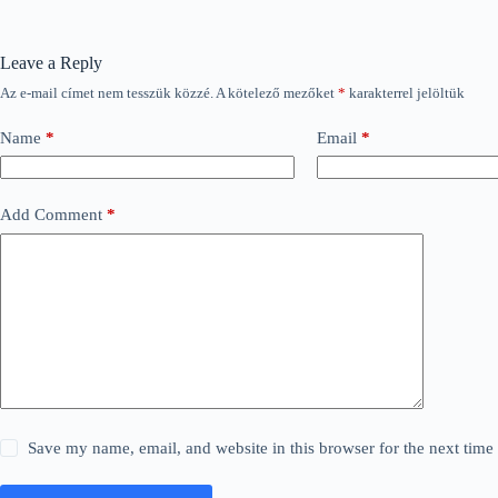
Leave a Reply
Az e-mail címet nem tesszük közzé.
A kötelező mezőket
*
karakterrel jelöltük
Name
*
Email
*
Add Comment
*
Save my name, email, and website in this browser for the next tim