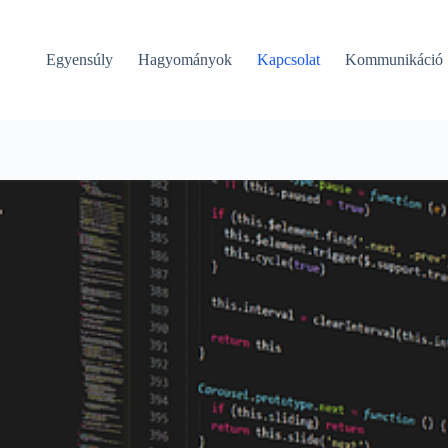
Egyensúly
Hagyományok
Kapcsolat
Kommunikáció