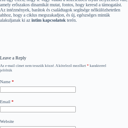
amely erőszakos dinamikát mutat, fontos, hogy keresd a támogatást.
Az intézmények, barátok és családtagok segítsége nélkülözhetetlen
ahhoz, hogy a ciklus megszakadjon, és új, egészséges minták
alakuljanak ki az
intim kapcsolatok
terén.
Leave a Reply
Az e-mail címet nem tesszük közzé.
A kötelező mezőket
*
karakterrel
jelöltük
Name
*
Email
*
Website