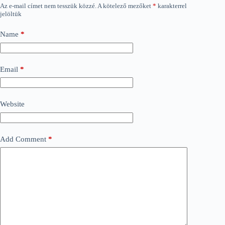
Az e-mail címet nem tesszük közzé.
A kötelező mezőket
*
karakterrel
jelöltük
Name
*
Email
*
Website
Add Comment
*