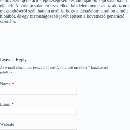
felnövekvő generációk egészségesebb és támogatóbb kapcsolatokban
éljenek. A párkapcsolati erőszak elleni küzdelem nemcsak az áldozatok
megsegítéséről szól, hanem arról is, hogy a társadalom tanuljon a múlt
hibáiból, és egy biztonságosabb jövőt építsen a következő generáció
számára.
Leave a Reply
Az e-mail címet nem tesszük közzé.
A kötelező mezőket
*
karakterrel
jelöltük
Name
*
Email
*
Website