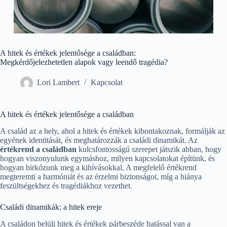
A hitek és értékek jelentősége a családban:
Megkérdőjelezhetetlen alapok vagy leendő tragédia?
Lori Lambert
Kapcsolat
A hitek és értékek jelentősége a családban
A család az a hely, ahol a hitek és értékek kibontakoznak, formálják az
egyének identitását, és meghatározzák a családi dinamikát. Az
értékrend a családban
kulcsfontosságú szerepet játszik abban, hogy
hogyan viszonyulunk egymáshoz, milyen kapcsolatokat építünk, és
hogyan birkózunk meg a kihívásokkal. A megfelelő értékrend
megteremti a harmóniát és az érzelmi biztonságot, míg a hiánya
feszültségekhez és tragédiákhoz vezethet.
Családi dinamikák: a hitek ereje
A családon belüli hitek és értékek párbeszéde hatással van a