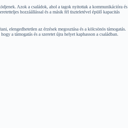
ködjenek. Azok a családok, ahol a tagok nyitottak a kommunikációra és
tetteljes hozzáállással és a másik fél tiszteletével épülő kapacitás
tani, elengedhetetlen az érzések megosztása és a kölcsönös támogatás.
 hogy a támogatás és a szeretet újra helyet kaphasson a családban.