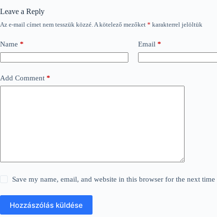
Leave a Reply
Az e-mail címet nem tesszük közzé.
A kötelező mezőket
*
karakterrel jelöltük
Name
*
Email
*
Add Comment
*
Save my name, email, and website in this browser for the next tim
Hozzászólás küldése