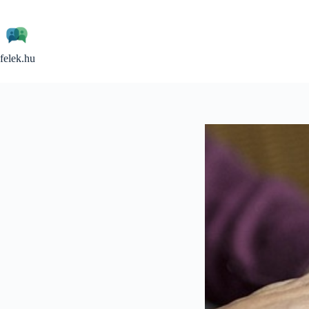
Skip
to
content
felek.hu