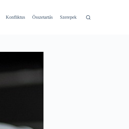
Konfliktus
Összetartás
Szerepek