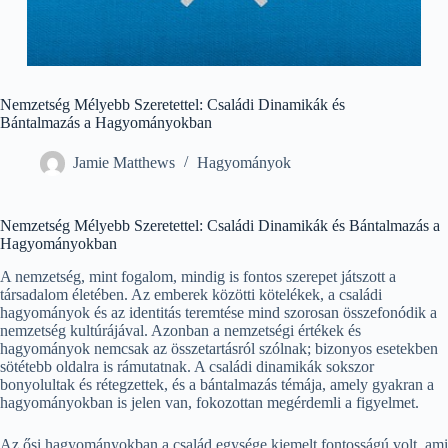
Nemzetség Mélyebb Szeretettel: Családi Dinamikák és
Bántalmazás a Hagyományokban
Jamie Matthews
Hagyományok
Nemzetség Mélyebb Szeretettel: Családi Dinamikák és Bántalmazás a
Hagyományokban
A nemzetség, mint fogalom, mindig is fontos szerepet játszott a
társadalom életében. Az emberek közötti kötelékek, a családi
hagyományok és az identitás teremtése mind szorosan összefonódik a
nemzetség kultúrájával. Azonban a nemzetségi értékek és
hagyományok nemcsak az összetartásról szólnak; bizonyos esetekben
sötétebb oldalra is rámutatnak. A családi dinamikák sokszor
bonyolultak és rétegzettek, és a bántalmazás témája, amely gyakran a
hagyományokban is jelen van, fokozottan megérdemli a figyelmet.
Az ősi hagyományokban a család egysége kiemelt fontosságú volt, ami