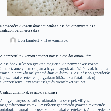
Nemzedékek közötti átmenet hatása a családi dinamikára és a
családon belüli erőszakra
Lori Lambert
Hagyományok
A nemzedékek közötti átmenet hatása a családi dinamikára
A családok szívében gyakran megjelenik a nemzedékek közötti
átmenet, amely nem csupán a hagyományok átadásáról szól, hanem a
családi dinamikák mélyreható átalakulásáról is. Az idősebb generációk
tapasztalatai és értékrendje gyakran ütköznek a fiatalabbak új
elképzeléseivel, ami feszültséget és ellentéteket szülhet.
Családi dinamikák és azok változása
A hagyományos családi struktúrákban a szerepek világosan
meghatározottak voltak. Az idősebb generációk gyakran tekintették
ontológiai alapnak a megszokott normákat és értékeket. A nemzedékek