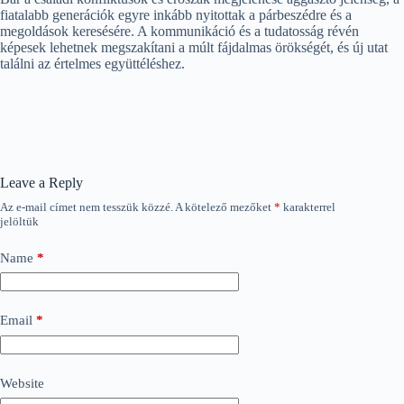
fiatalabb generációk egyre inkább nyitottak a párbeszédre és a
megoldások keresésére. A kommunikáció és a tudatosság révén
képesek lehetnek megszakítani a múlt fájdalmas örökségét, és új utat
találni az értelmes együttéléshez.
Leave a Reply
Az e-mail címet nem tesszük közzé.
A kötelező mezőket
*
karakterrel
jelöltük
Name
*
Email
*
Website