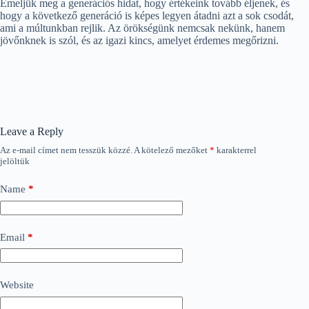
Emeljük meg a generációs hidat, hogy értékeink tovább éljenek, és
hogy a következő generáció is képes legyen átadni azt a sok csodát,
ami a múltunkban rejlik. Az örökségünk nemcsak nekünk, hanem
jövőnknek is szól, és az igazi kincs, amelyet érdemes megőrizni.
Leave a Reply
Az e-mail címet nem tesszük közzé.
A kötelező mezőket
*
karakterrel
jelöltük
Name
*
Email
*
Website