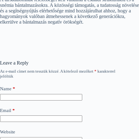
snémia bántalmazásokra. A közösségi támogatás, a tudatosság növelése
és a segítségnyújtás elérhetősége mind hozzájárulhat ahhoz, hogy a
hagyományok valóban átmehessenek a következő generációkra,
elkerülve a bántalmazás negatív örökségét.
Leave a Reply
Az e-mail címet nem tesszük közzé.
A kötelező mezőket
*
karakterrel
jelöltük
Name
*
Email
*
Website