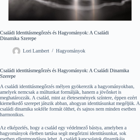
Családi Identitásmegőrzés és Hagyományok: A Családi
Dinamika Szerepe
Lori Lambert
Hagyományok
Családi identitásmegőrzés és Hagyományok: A Családi Dinamika
Szerepe
A családi identitásmegőrzés mélyen gyökerezik a hagyományokban,
amelyek nemcsak a múltunkat formálják, hanem a jövőnket is
meghatározzák. A család, mint az életesemények színtere, éppen ezért
kiemelkedő szerepet játszik abban, ahogyan identitásunkat megéljük. A
családi dinamika sokféle formát ölthet, és sajnos nem minden esetben
harmonikus.
Az elképzelés, hogy a család egy védelmező bástya, amelyben a
hagyományok életben tartása segít megőrizni identitásunkat, sok
esetben ellentmondásos lehet. A családi kapcsolatok dinamikája