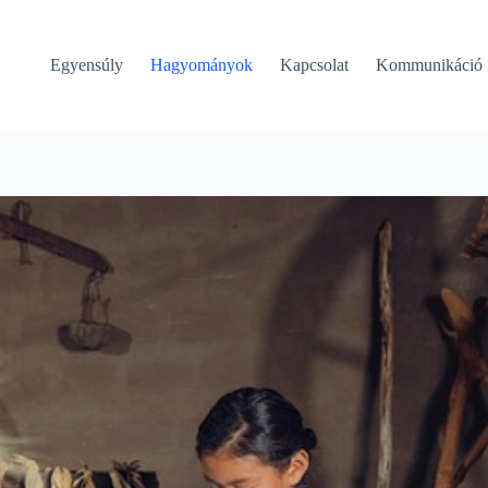
Egyensúly
Hagyományok
Kapcsolat
Kommunikáció