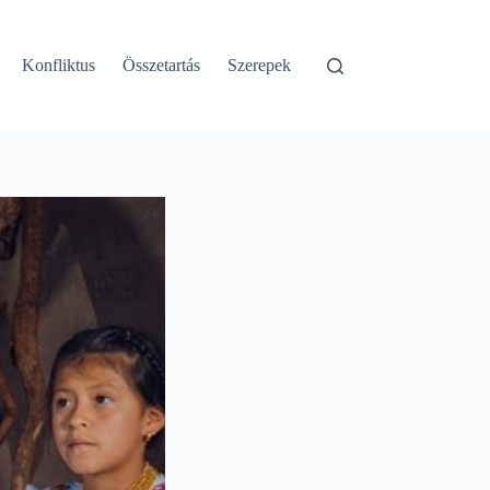
Konfliktus
Összetartás
Szerepek