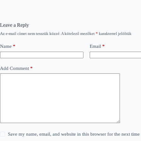
Leave a Reply
Az e-mail címet nem tesszük közzé.
A kötelező mezőket
*
karakterrel jelöltük
Name
*
Email
*
Add Comment
*
Save my name, email, and website in this browser for the next tim