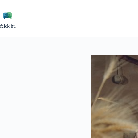
Skip
to
content
felek.hu