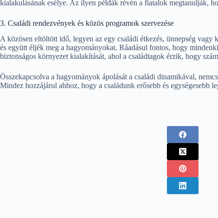
kialakulásának esélye. Az ilyen példák révén a fiatalok megtanulják, ho
3. Családi rendezvények és közös programok szervezése
A közösen eltöltött idő, legyen az egy családi étkezés, ünnepség vagy
és együtt éljék meg a hagyományokat. Ráadásul fontos, hogy mindenki r
biztonságos környezet kialakítását, ahol a családtagok érzik, hogy szám
Összekapcsolva a hagyományok ápolását a családi dinamikával, nemcsak 
Mindez hozzájárul ahhoz, hogy a családunk erősebb és egységesebb le