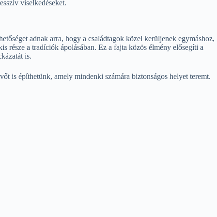
resszív viselkedéseket.
lehetőséget adnak arra, hogy a családtagok közel kerüljenek egymáshoz,
 része a tradíciók ápolásában. Ez a fajta közös élmény elősegíti a
kázatát is.
vőt is építhetünk, amely mindenki számára biztonságos helyet teremt.