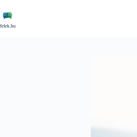
Skip
to
content
felek.hu