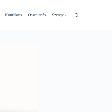
Konfliktus
Összetartás
Szerepek