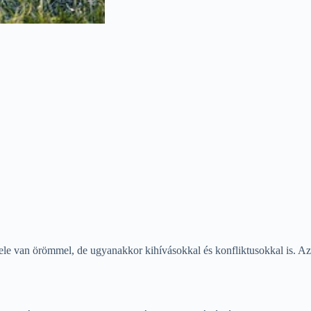
tele van örömmel, de ugyanakkor kihívásokkal és konfliktusokkal is. Az