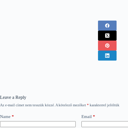
Leave a Reply
Az e-mail címet nem tesszük közzé.
A kötelező mezőket
*
karakterrel jelöltük
Name
*
Email
*