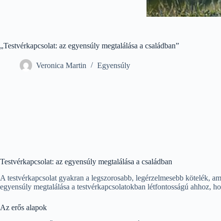
„Testvérkapcsolat: az egyensúly megtalálása a családban”
Veronica Martin
Egyensúly
Testvérkapcsolat: az egyensúly megtalálása a családban
A testvérkapcsolat gyakran a legszorosabb, legérzelmesebb kötelék, am
egyensúly megtalálása a testvérkapcsolatokban létfontosságú ahhoz, ho
Az erős alapok