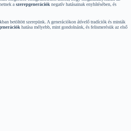
thetnek a
szerepgenerációk
negatív hatásainak enyhítésében, és
kban betöltött szerepünk. A generációkon átívelő tradíciók és minták
generációk
hatása mélyebb, mint gondolnánk, és felismerésük az első