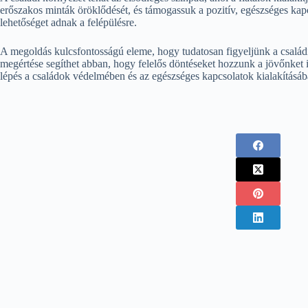
erőszakos minták öröklődését, és támogassuk a pozitív, egészséges kap
lehetőséget adnak a felépülésre.
A megoldás kulcsfontosságú eleme, hogy tudatosan figyeljünk a családi
megértése segíthet abban, hogy felelős döntéseket hozzunk a jövőnket 
lépés a családok védelmében és az egészséges kapcsolatok kialakításáb