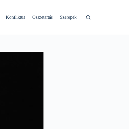
Konfliktus
Összetartás
Szerepek