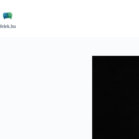
Skip
to
content
felek.hu