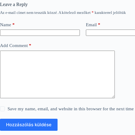
Leave a Reply
Az e-mail címet nem tesszük közzé.
A kötelező mezőket
*
karakterrel jelöltük
Name
*
Email
*
Add Comment
*
Save my name, email, and website in this browser for the next tim
Hozzászólás küldése