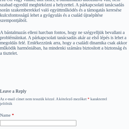
szabad egyedül megbirkózni a helyzettel. A párkapcsolati tanácsadás
során szakemberekkel való együttműködés és a támogatás keresése
kulcsfontosságú lehet a gyógyulás és a család újraépítése
szempontjából.
A bántalmazás elleni harcban fontos, hogy ne szégyelljük bevallani a
problémáinkat. A párkapcsolati tanácsadás akár az első lépés is lehet a
megoldás felé. Emlékezzünk arra, hogy a családi dinamika csak akkor
működik harmóniában, ha mindenki számára biztosított a biztonság és
a tisztelet.
Leave a Reply
Az e-mail címet nem tesszük közzé.
A kötelező mezőket
*
karakterrel
jelöltük
Name
*