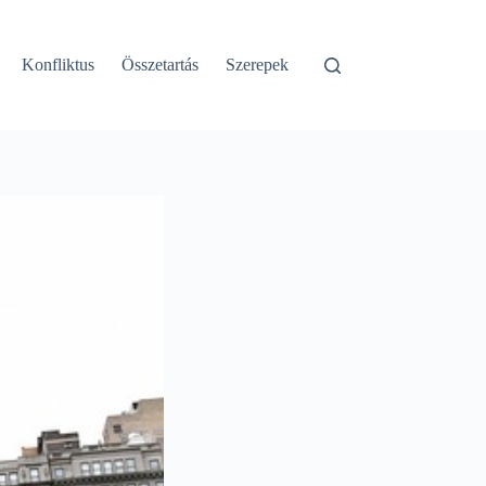
Konfliktus
Összetartás
Szerepek