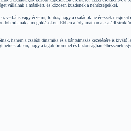
sséget vállalnak a másikért, és közösen küzdenek a nehézségekkel.
ai, verbális vagy érzelmi, fontos, hogy a családok ne érezzék magukat
ndolkodjanak a megoldásokon. Ebben a folyamatban a családi struktúra 
ak, hanem a családi dinamika és a bántalmazás kezelésére is kiváló l
egíthetnek abban, hogy a tagok örömmel és biztonságban élhessenek egy