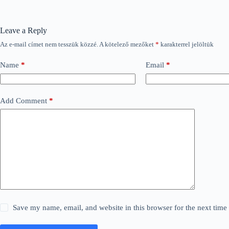
Leave a Reply
Az e-mail címet nem tesszük közzé.
A kötelező mezőket
*
karakterrel jelöltük
Name
*
Email
*
Add Comment
*
Save my name, email, and website in this browser for the next tim