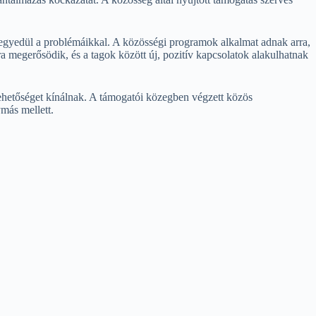
 egyedül a problémáikkal. A közösségi programok alkalmat adnak arra,
megerősödik, és a tagok között új, pozitív kapcsolatok alakulhatnak
ehetőséget kínálnak. A támogatói közegben végzett közös
más mellett.