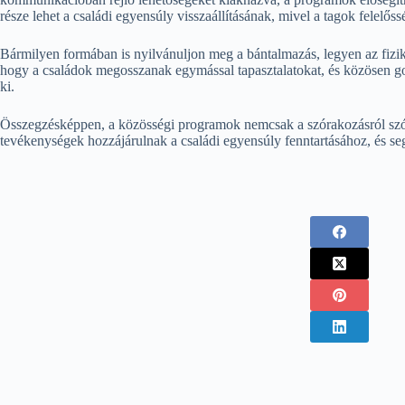
része lehet a családi egyensúly visszaállításának, mivel a tagok felelő
Bármilyen formában is nyilvánuljon meg a bántalmazás, legyen az fizik
hogy a családok megosszanak egymással tapasztalatokat, és közösen go
ki.
Összegzésképpen, a közösségi programok nemcsak a szórakozásról szóln
tevékenységek hozzájárulnak a családi egyensúly fenntartásához, és s