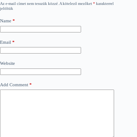
Az e-mail címet nem tesszük közzé.
A kötelező mezőket
*
karakterrel
jelöltük
Name
*
Email
*
Website
Add Comment
*