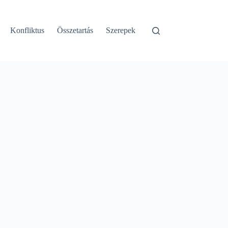
Konfliktus
Összetartás
Szerepek