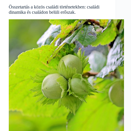
erőszak
kezelésében
Összetartás a közös családi történetekben: családi
dinamika és családon belüli erőszak.