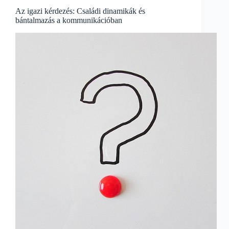
erőszak
kapcsolata
Az igazi kérdezés: Családi dinamikák és
bántalmazás a kommunikációban